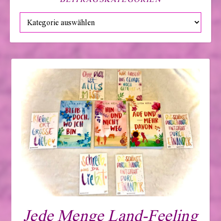
Beitragskategorien
Jede Menge Land-Feeling